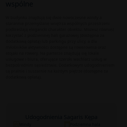
wspólne
W budynku znajdują się dwie nowoczesne windy a
starannie przemyślane wnętrza wspólnych przestrzeni
podkreślają elegancki charakter obiektu. Możesz również
korzystać z podziemnej hali garażowej (dostępna za
dodatkową opłatą) lub parkingu przy ulicy, a dla
miłośników aktywności dostępne są rowerownia oraz
stojaki na rowery. Na parterze znajdują się lokale
usługowe i biura, oferujące szeroki wachlarz usług w
bezpośrednim sąsiedztwie. Dodatkowym udogodnieniem
są pralnie i suszarnie na każdym piętrze (dostępne za
dodatkową opłatą).
Udogodnienia Sagaris Kępa
Windy
Podziemna hala