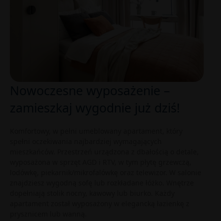
Nowoczesne wyposażenie –
zamieszkaj wygodnie już dziś!
Komfortowy, w pełni umeblowany apartament, który
spełni oczekiwania najbardziej wymagających
mieszkańców. Przestrzeń urządzona z dbałością o detale,
wyposażona w sprzęt AGD i RTV, w tym płytę grzewczą,
lodówkę, piekarnik/mikrofalówkę oraz telewizor. W salonie
znajdziesz wygodną sofę lub rozkładane łóżko. Wnętrze
dopełniają stolik nocny, kawowy lub biurko. Każdy
apartament został wyposażony w elegancką łazienkę z
prysznicem lub wanną.