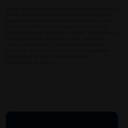
Bliskość artystycznego Nadodrza i historycznych zabytków
Starego Miasta nadaje wyjątkowości lokalizacji Sagaris
Kępa. Mnogość terenów zielonych oraz zapierający dech
w piersiach widok na Odrę sprawia, że Kępa stała się
interesującym miejscem do życia i pracy. To zdecydowanie
najbardziej zielona, wrocławska wyspa – idealna do
relaksu i zapomnienia o codziennych obowiązkach.
Wybierając apartament na Kępie zyskujesz wyjątkową
przestrzeń do życia oraz ogrom sportowych i
rekreacyjnych możliwości.