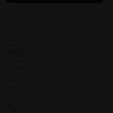
KONTAKT
SAGARIS Rent
ul. Mieszczańska 33
50-201 Wrocław
+48 504 011 311
NA SKRÓTY
Sagaris Kępa
Dla Firm
Lokalizacja
FAQ
Galeria
Kontakt