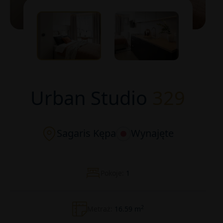
Urban Studio
329
Sagaris Kępa
Wynajęte
Pokoje:
1
2
Metraż:
16.59 m