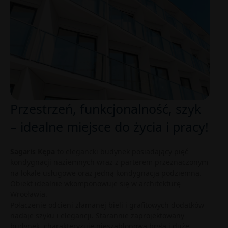
Przestrzeń, funkcjonalność, szyk
– idealne miejsce do życia i pracy!
Sagaris Kępa
to elegancki budynek posiadający pięć
kondygnacji naziemnych wraz z parterem przeznaczonym
na lokale usługowe oraz jedną kondygnacją podziemną.
Obiekt idealnie wkomponowuje się w architekturę
Wrocławia.
Połączenie odcieni złamanej bieli i grafitowych dodatków
nadaje szyku i elegancji. Starannie zaprojektowany
budynek, charakteryzuje nieszablonowa bryła i duże,