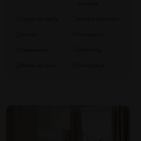
garażowa
Stojaki na rowery
Komórki lokatorskie
Pralnia
Prasowalnia
Rowerownia
Monitoring
Balkon lub taras
Klimatyzacja