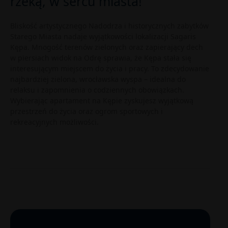
rzeką, w sercu miasta!
Bliskość artystycznego Nadodrza i historycznych zabytków
Starego Miasta nadaje wyjątkowości lokalizacji Sagaris
Kępa. Mnogość terenów zielonych oraz zapierający dech
w piersiach widok na Odrę sprawia, że Kępa stała się
interesującym miejscem do życia i pracy. To zdecydowanie
najbardziej zielona, wrocławska wyspa – idealna do
relaksu i zapomnienia o codziennych obowiązkach.
Wybierając apartament na Kępie zyskujesz wyjątkową
przestrzeń do życia oraz ogrom sportowych i
rekreacyjnych możliwości.