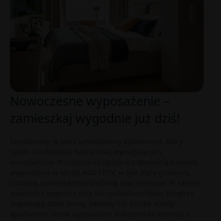
Nowoczesne wyposażenie –
zamieszkaj wygodnie już dziś!
Komfortowy, w pełni umeblowany apartament, który
spełni oczekiwania najbardziej wymagających
mieszkańców. Przestrzeń urządzona z dbałością o detale,
wyposażona w sprzęt AGD i RTV, w tym płytę grzewczą,
lodówkę, piekarnik/mikrofalówkę oraz telewizor. W salonie
znajdziesz wygodną sofę lub rozkładane łóżko. Wnętrze
dopełniają stolik nocny, kawowy lub biurko. Każdy
apartament został wyposażony w elegancką łazienkę z