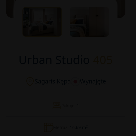
Urban Studio
405
Sagaris Kępa
Wynajęte
Pokoje:
1
2
Metraż:
16.69 m