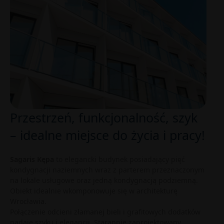
Przestrzeń, funkcjonalność, szyk
– idealne miejsce do życia i pracy!
Sagaris Kępa
to elegancki budynek posiadający pięć
kondygnacji naziemnych wraz z parterem przeznaczonym
na lokale usługowe oraz jedną kondygnacją podziemną.
Obiekt idealnie wkomponowuje się w architekturę
Wrocławia.
Połączenie odcieni złamanej bieli i grafitowych dodatków
nadaje szyku i elegancji. Starannie zaprojektowany