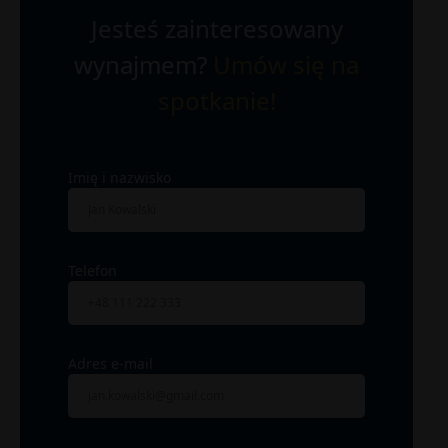
Jesteś zainteresowany
wynajmem?
Umów się na
spotkanie!
Imię i nazwisko
Telefon
Adres e-mail