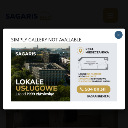
×
SIMPLY GALLERY NOT AVAILABLE