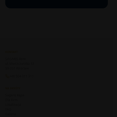
KONTAKT
SAGARIS Rent
ul. Mieszczańska 33
50-201 Wrocław
+48 504 011 311
NA SKRÓTY
Sagaris Kępa
Dla Firm
Lokalizacja
FAQ
Galeria