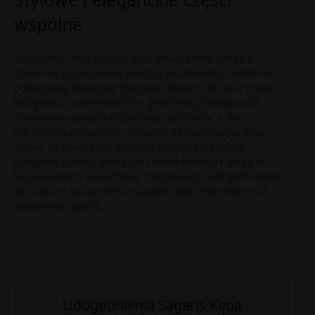
wspólne
W budynku znajdują się dwie nowoczesne windy a
starannie przemyślane wnętrza wspólnych przestrzeni
podkreślają elegancki charakter obiektu. Możesz również
korzystać z podziemnej hali garażowej (dostępna za
dodatkową opłatą) lub parkingu przy ulicy, a dla
miłośników aktywności dostępne są rowerownia oraz
stojaki na rowery. Na parterze znajdują się lokale
usługowe i biura, oferujące szeroki wachlarz usług w
bezpośrednim sąsiedztwie. Dodatkowym udogodnieniem
są pralnie i suszarnie na każdym piętrze (dostępne za
dodatkową opłatą).
Udogodnienia Sagaris Kępa