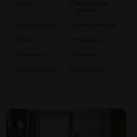
Windy
Podziemna hala
garażowa
Stojaki na rowery
Komórki lokatorskie
Pralnia
Prasowalnia
Rowerownia
Monitoring
Balkon lub taras
Klimatyzacja