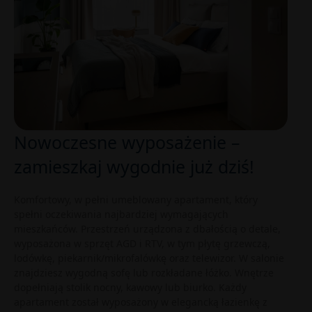
Nowoczesne wyposażenie –
zamieszkaj wygodnie już dziś!
Komfortowy, w pełni umeblowany apartament, który
spełni oczekiwania najbardziej wymagających
mieszkańców. Przestrzeń urządzona z dbałością o detale,
wyposażona w sprzęt AGD i RTV, w tym płytę grzewczą,
lodówkę, piekarnik/mikrofalówkę oraz telewizor. W salonie
znajdziesz wygodną sofę lub rozkładane łóżko. Wnętrze
dopełniają stolik nocny, kawowy lub biurko. Każdy
apartament został wyposażony w elegancką łazienkę z