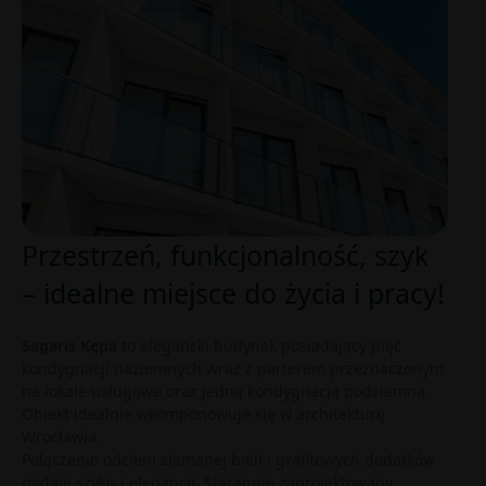
Przestrzeń, funkcjonalność, szyk
– idealne miejsce do życia i pracy!
Sagaris Kępa
to elegancki budynek posiadający pięć
kondygnacji naziemnych wraz z parterem przeznaczonym
na lokale usługowe oraz jedną kondygnacją podziemną.
Obiekt idealnie wkomponowuje się w architekturę
Wrocławia.
Połączenie odcieni złamanej bieli i grafitowych dodatków
nadaje szyku i elegancji. Starannie zaprojektowany