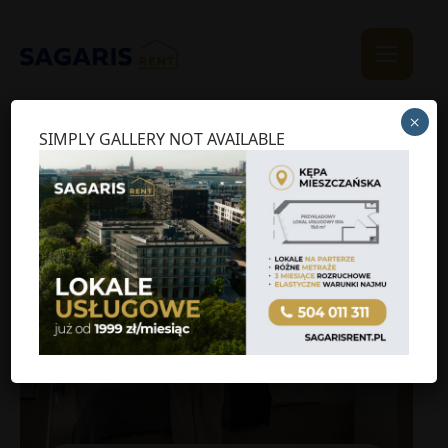
×
SIMPLY GALLERY NOT AVAILABLE