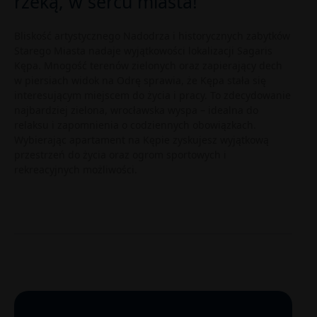
rzeką, w sercu miasta!
Bliskość artystycznego Nadodrza i historycznych zabytków
Starego Miasta nadaje wyjątkowości lokalizacji Sagaris
Kępa. Mnogość terenów zielonych oraz zapierający dech
w piersiach widok na Odrę sprawia, że Kępa stała się
interesującym miejscem do życia i pracy. To zdecydowanie
najbardziej zielona, wrocławska wyspa – idealna do
relaksu i zapomnienia o codziennych obowiązkach.
Wybierając apartament na Kępie zyskujesz wyjątkową
przestrzeń do życia oraz ogrom sportowych i
rekreacyjnych możliwości.