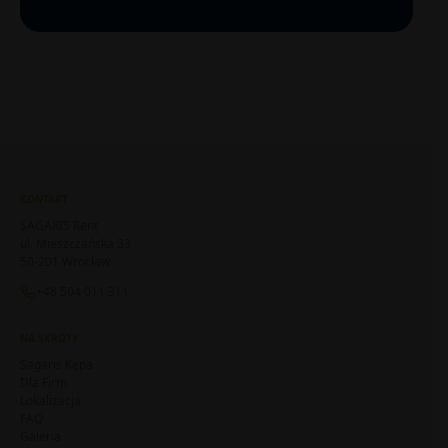
KONTAKT
SAGARIS Rent
ul. Mieszczańska 33
50-201 Wrocław
+48 504 011 311
NA SKRÓTY
Sagaris Kępa
Dla Firm
Lokalizacja
FAQ
Galeria