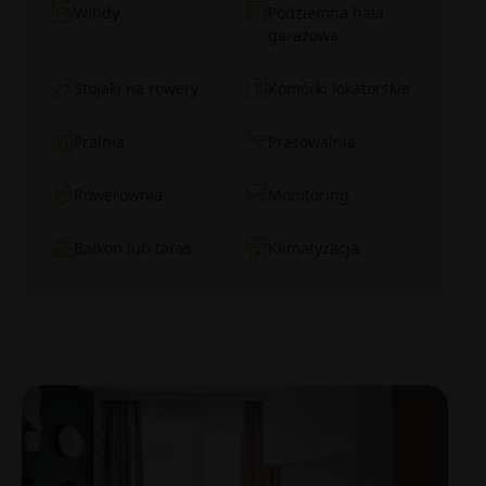
Windy
Podziemna hala
garażowa
Stojaki na rowery
Komórki lokatorskie
Pralnia
Prasowalnia
Rowerownia
Monitoring
Balkon lub taras
Klimatyzacja