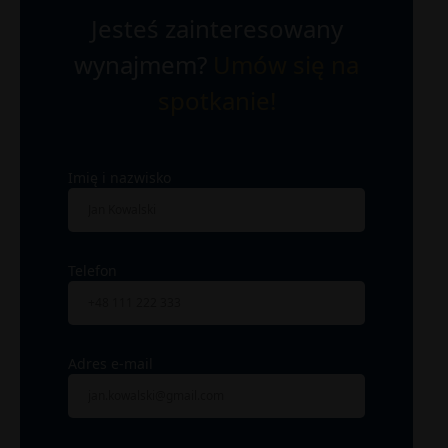
Jesteś zainteresowany
wynajmem?
Umów się na
spotkanie!
Imię i nazwisko
Telefon
Adres e-mail