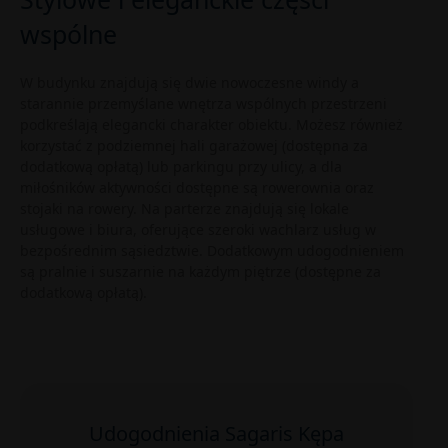
wspólne
W budynku znajdują się dwie nowoczesne windy a
starannie przemyślane wnętrza wspólnych przestrzeni
podkreślają elegancki charakter obiektu. Możesz również
korzystać z podziemnej hali garażowej (dostępna za
dodatkową opłatą) lub parkingu przy ulicy, a dla
miłośników aktywności dostępne są rowerownia oraz
stojaki na rowery. Na parterze znajdują się lokale
usługowe i biura, oferujące szeroki wachlarz usług w
bezpośrednim sąsiedztwie. Dodatkowym udogodnieniem
są pralnie i suszarnie na każdym piętrze (dostępne za
dodatkową opłatą).
Udogodnienia Sagaris Kępa