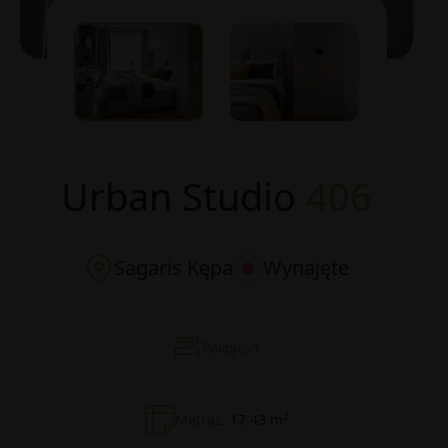
Urban Studio
406
Sagaris Kępa
Wynajęte
Pokoje:
1
2
Metraż:
17.43 m