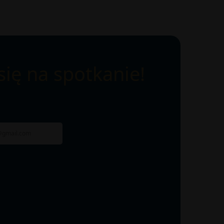
ię na spotkanie!