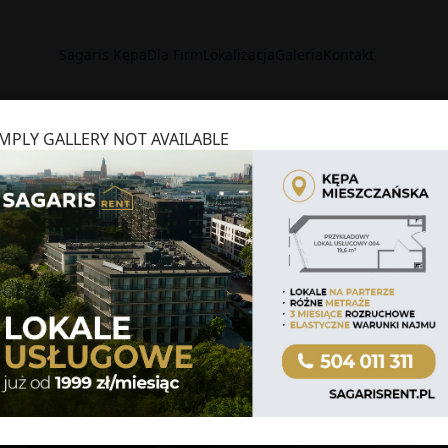
Sagaris Kępa
Dla Firm
Lokalizacja
Galeria
Kontakt
IMPLY GALLERY NOT AVAILABLE