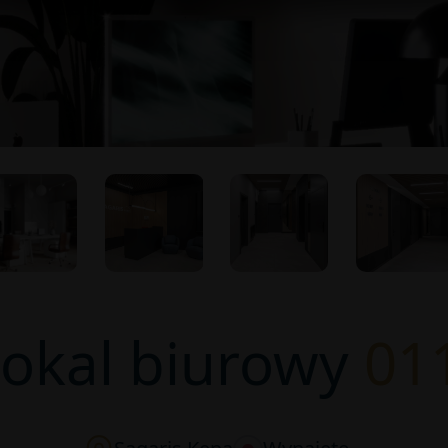
Lokal biurowy
01