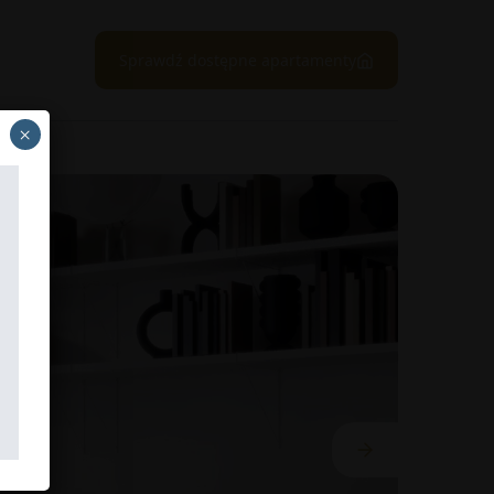
Sprawdź dostępne apartamenty
×