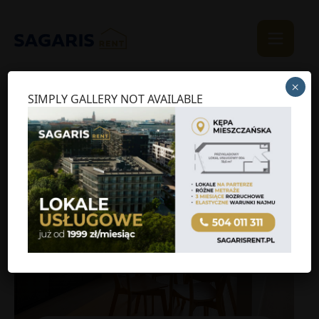
×
SIMPLY GALLERY NOT AVAILABLE