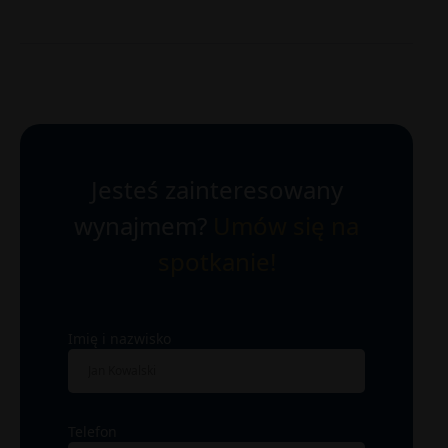
Jesteś zainteresowany
wynajmem?
Umów się na
spotkanie!
Imię i nazwisko
Telefon