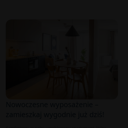
Nowoczesne wyposażenie –
zamieszkaj wygodnie już dziś!
Komfortowy, w pełni umeblowany apartament, który