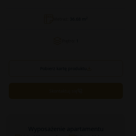
2
Metraż:
36.68 m
Piętro:
1
Pobierz kartę produktu
Skontaktuj się
Wyposażenie apartamentu