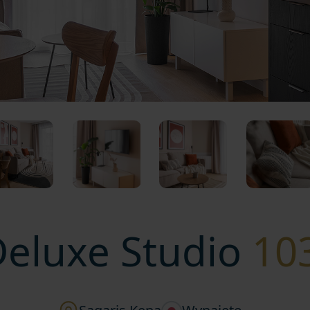
Deluxe Studio
10