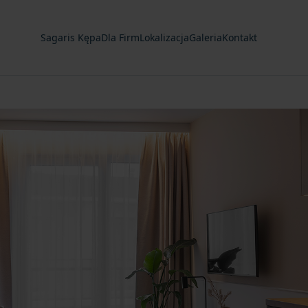
Sagaris Kępa
Dla Firm
Lokalizacja
Galeria
Kontakt
IMPLY GALLERY NOT AVAILABLE