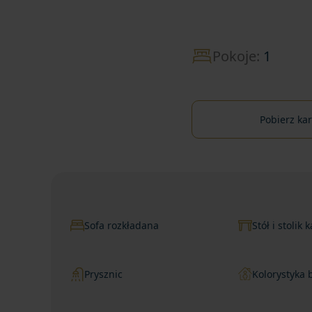
Pokoje:
1
Pobierz ka
Sofa rozkładana
Stół i stolik
Prysznic
Kolorystyka