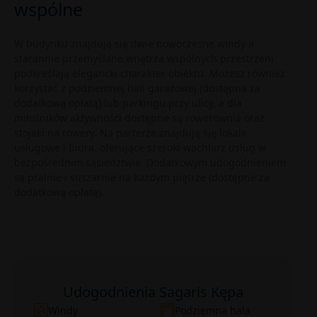
wspólne
W budynku znajdują się dwie nowoczesne windy a
starannie przemyślane wnętrza wspólnych przestrzeni
podkreślają elegancki charakter obiektu. Możesz również
korzystać z podziemnej hali garażowej (dostępna za
dodatkową opłatą) lub parkingu przy ulicy, a dla
miłośników aktywności dostępne są rowerownia oraz
stojaki na rowery. Na parterze znajdują się lokale
usługowe i biura, oferujące szeroki wachlarz usług w
bezpośrednim sąsiedztwie. Dodatkowym udogodnieniem
są pralnie i suszarnie na każdym piętrze (dostępne za
dodatkową opłatą).
Udogodnienia Sagaris Kępa
Windy
Podziemna hala