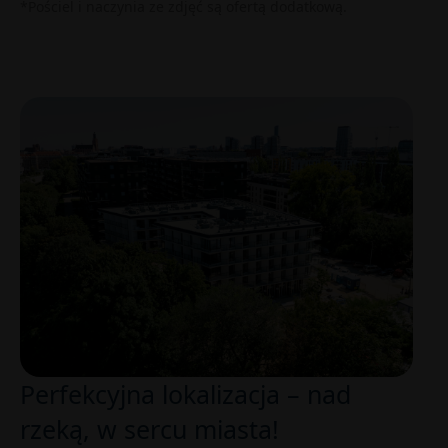
*Pościel i naczynia ze zdjęć są ofertą dodatkową.
Perfekcyjna lokalizacja – nad
rzeką, w sercu miasta!