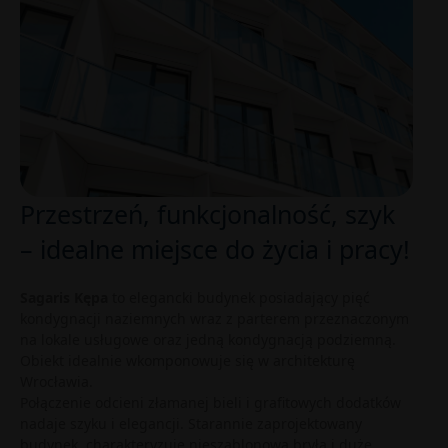
Przestrzeń, funkcjonalność, szyk
– idealne miejsce do życia i pracy!
Sagaris Kępa
to elegancki budynek posiadający pięć
kondygnacji naziemnych wraz z parterem przeznaczonym
na lokale usługowe oraz jedną kondygnacją podziemną.
Obiekt idealnie wkomponowuje się w architekturę
Wrocławia.
Połączenie odcieni złamanej bieli i grafitowych dodatków
nadaje szyku i elegancji. Starannie zaprojektowany
budynek, charakteryzuje nieszablonowa bryła i duże,