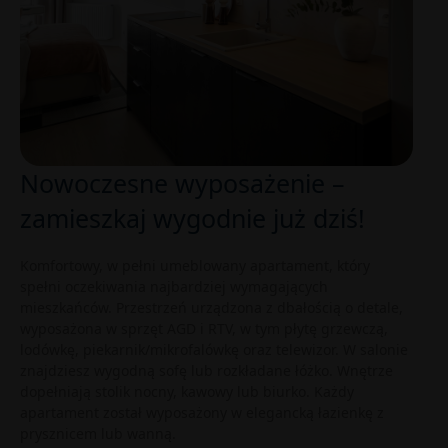
Nowoczesne wyposażenie –
zamieszkaj wygodnie już dziś!
Komfortowy, w pełni umeblowany apartament, który
spełni oczekiwania najbardziej wymagających
mieszkańców. Przestrzeń urządzona z dbałością o detale,
wyposażona w sprzęt AGD i RTV, w tym płytę grzewczą,
lodówkę, piekarnik/mikrofalówkę oraz telewizor. W salonie
znajdziesz wygodną sofę lub rozkładane łóżko. Wnętrze
dopełniają stolik nocny, kawowy lub biurko. Każdy
apartament został wyposażony w elegancką łazienkę z
prysznicem lub wanną.