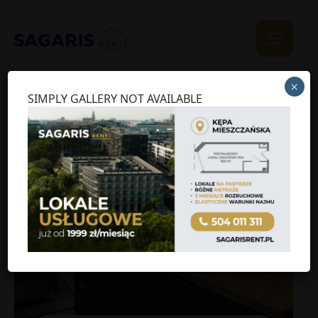
×
SIMPLY GALLERY NOT AVAILABLE