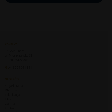
KONTAKT
SAGARIS Rent
ul. Mieszczańska 33
50-201 Wrocław
+48 504 011 311
NA SKRÓTY
Sagaris Kępa
Dla Firm
Lokalizacja
FAQ
Galeria
Kontakt