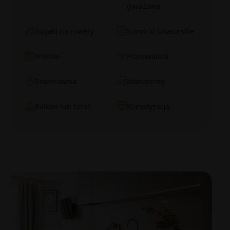
garażowa
Stojaki na rowery
Komórki lokatorskie
Pralnia
Prasowalnia
Rowerownia
Monitoring
Balkon lub taras
Klimatyzacja