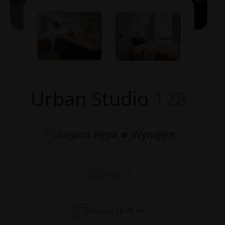
Urban Studio
128
Sagaris Kępa
Wynajęte
Pokoje:
1
2
Metraż:
16.70 m