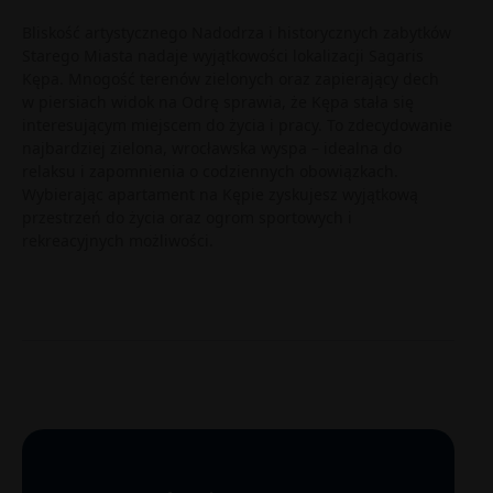
Bliskość artystycznego Nadodrza i historycznych zabytków
Starego Miasta nadaje wyjątkowości lokalizacji Sagaris
Kępa. Mnogość terenów zielonych oraz zapierający dech
w piersiach widok na Odrę sprawia, że Kępa stała się
interesującym miejscem do życia i pracy. To zdecydowanie
najbardziej zielona, wrocławska wyspa – idealna do
relaksu i zapomnienia o codziennych obowiązkach.
Wybierając apartament na Kępie zyskujesz wyjątkową
przestrzeń do życia oraz ogrom sportowych i
rekreacyjnych możliwości.