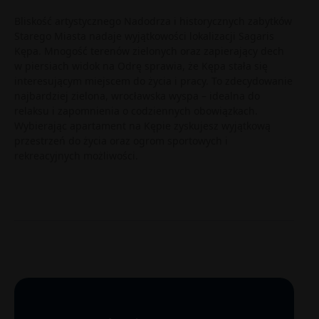
Bliskość artystycznego Nadodrza i historycznych zabytków
Starego Miasta nadaje wyjątkowości lokalizacji Sagaris
Kępa. Mnogość terenów zielonych oraz zapierający dech
w piersiach widok na Odrę sprawia, że Kępa stała się
interesującym miejscem do życia i pracy. To zdecydowanie
najbardziej zielona, wrocławska wyspa – idealna do
relaksu i zapomnienia o codziennych obowiązkach.
Wybierając apartament na Kępie zyskujesz wyjątkową
przestrzeń do życia oraz ogrom sportowych i
rekreacyjnych możliwości.