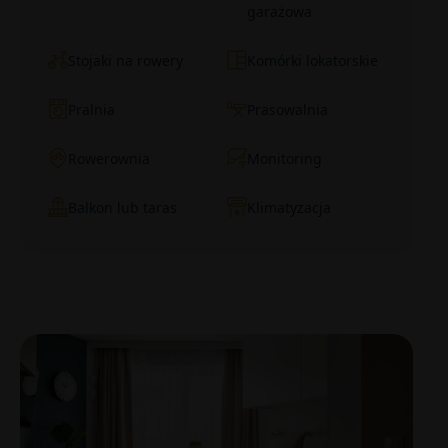
garażowa
Stojaki na rowery
Komórki lokatorskie
Pralnia
Prasowalnia
Rowerownia
Monitoring
Balkon lub taras
Klimatyzacja