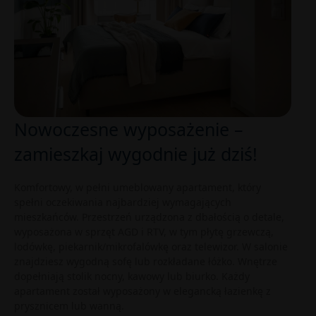
Nowoczesne wyposażenie –
zamieszkaj wygodnie już dziś!
Komfortowy, w pełni umeblowany apartament, który
spełni oczekiwania najbardziej wymagających
mieszkańców. Przestrzeń urządzona z dbałością o detale,
wyposażona w sprzęt AGD i RTV, w tym płytę grzewczą,
lodówkę, piekarnik/mikrofalówkę oraz telewizor. W salonie
znajdziesz wygodną sofę lub rozkładane łóżko. Wnętrze
dopełniają stolik nocny, kawowy lub biurko. Każdy
apartament został wyposażony w elegancką łazienkę z
prysznicem lub wanną.