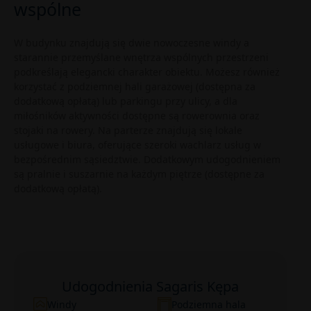
wspólne
W budynku znajdują się dwie nowoczesne windy a
starannie przemyślane wnętrza wspólnych przestrzeni
podkreślają elegancki charakter obiektu. Możesz również
korzystać z podziemnej hali garażowej (dostępna za
dodatkową opłatą) lub parkingu przy ulicy, a dla
miłośników aktywności dostępne są rowerownia oraz
stojaki na rowery. Na parterze znajdują się lokale
usługowe i biura, oferujące szeroki wachlarz usług w
bezpośrednim sąsiedztwie. Dodatkowym udogodnieniem
są pralnie i suszarnie na każdym piętrze (dostępne za
dodatkową opłatą).
Udogodnienia Sagaris Kępa
Windy
Podziemna hala