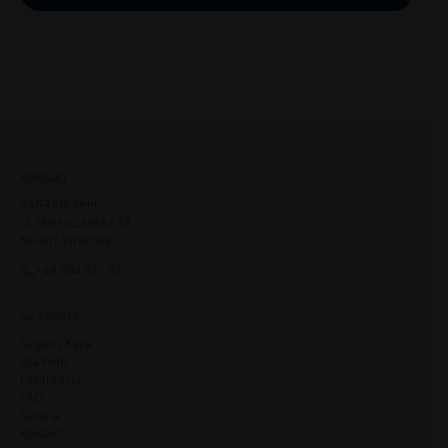
KONTAKT
SAGARIS Rent
ul. Mieszczańska 33
50-201 Wrocław
+48 504 011 311
NA SKRÓTY
Sagaris Kępa
Dla Firm
Lokalizacja
FAQ
Galeria
Kontakt