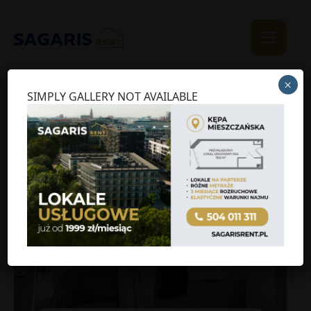
×
SIMPLY GALLERY NOT AVAILABLE