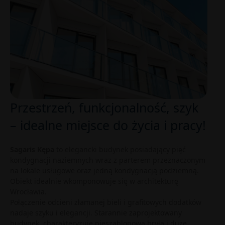
Przestrzeń, funkcjonalność, szyk
– idealne miejsce do życia i pracy!
Sagaris Kępa
to elegancki budynek posiadający pięć
kondygnacji naziemnych wraz z parterem przeznaczonym
na lokale usługowe oraz jedną kondygnacją podziemną.
Obiekt idealnie wkomponowuje się w architekturę
Wrocławia.
Połączenie odcieni złamanej bieli i grafitowych dodatków
nadaje szyku i elegancji. Starannie zaprojektowany
budynek, charakteryzuje nieszablonowa bryła i duże,