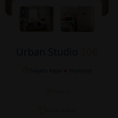
Urban Studio
206
Sagaris Kępa
Wynajęte
Pokoje:
1
2
Metraż:
17.31 m