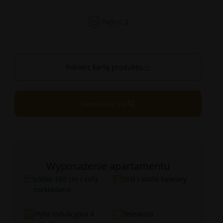
Piętro:
2
Pobierz kartę produktu
Skontaktuj się
Wyposażenie apartamentu
Łóżko 160 cm i sofa
Stół i stolik kawowy
rozkładana
Płyta indukcyjna 4
Telewizor