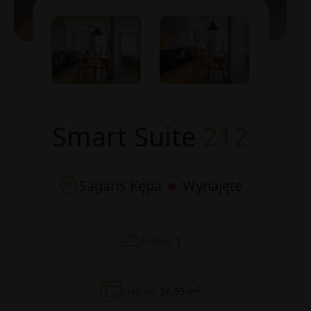
Smart Suite
212
Sagaris Kępa
Wynajęte
Pokoje:
1
2
Metraż:
36.95 m