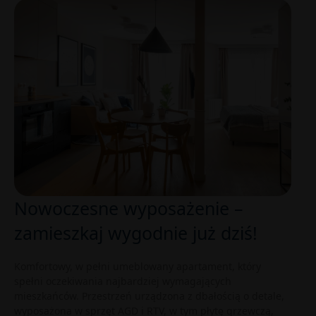
Nowoczesne wyposażenie –
zamieszkaj wygodnie już dziś!
Komfortowy, w pełni umeblowany apartament, który
spełni oczekiwania najbardziej wymagających
mieszkańców. Przestrzeń urządzona z dbałością o detale,
wyposażona w sprzęt AGD i RTV, w tym płytę grzewczą,