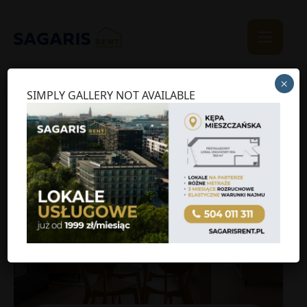
×
SIMPLY GALLERY NOT AVAILABLE