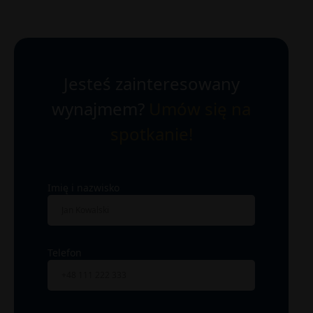
Jesteś zainteresowany
wynajmem?
Umów się na
spotkanie!
Imię i nazwisko
Telefon