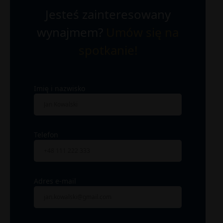
Jesteś zainteresowany
wynajmem?
Umów się na
spotkanie!
Imię i nazwisko
Telefon
Adres e-mail