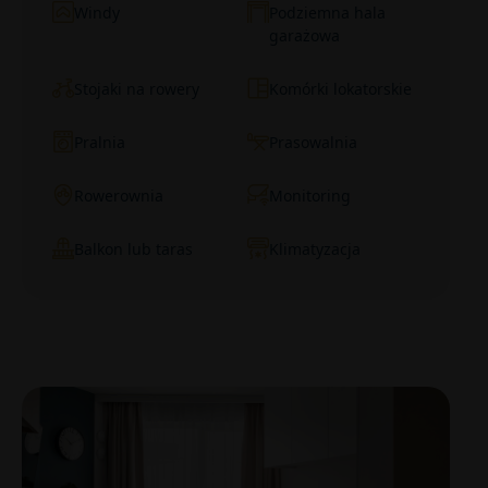
Windy
Podziemna hala
garażowa
Stojaki na rowery
Komórki lokatorskie
Pralnia
Prasowalnia
Rowerownia
Monitoring
Balkon lub taras
Klimatyzacja