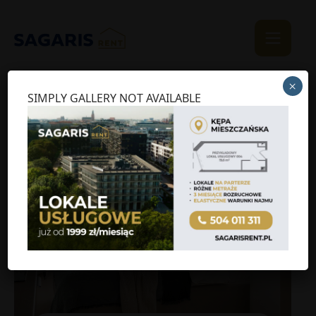
×
SIMPLY GALLERY NOT AVAILABLE