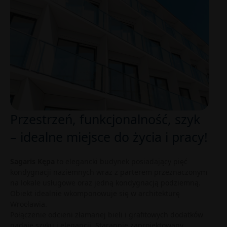
Przestrzeń, funkcjonalność, szyk
– idealne miejsce do życia i pracy!
Sagaris Kępa
to elegancki budynek posiadający pięć
kondygnacji naziemnych wraz z parterem przeznaczonym
na lokale usługowe oraz jedną kondygnacją podziemną.
Obiekt idealnie wkomponowuje się w architekturę
Wrocławia.
Połączenie odcieni złamanej bieli i grafitowych dodatków
nadaje szyku i elegancji. Starannie zaprojektowany