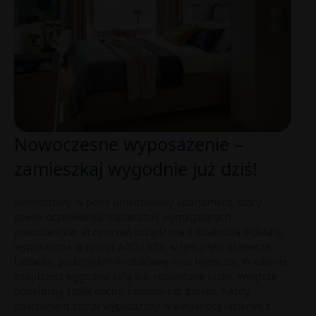
Nowoczesne wyposażenie –
zamieszkaj wygodnie już dziś!
Komfortowy, w pełni umeblowany apartament, który
spełni oczekiwania najbardziej wymagających
mieszkańców. Przestrzeń urządzona z dbałością o detale,
wyposażona w sprzęt AGD i RTV, w tym płytę grzewczą,
lodówkę, piekarnik/mikrofalówkę oraz telewizor. W salonie
znajdziesz wygodną sofę lub rozkładane łóżko. Wnętrze
dopełniają stolik nocny, kawowy lub biurko. Każdy
apartament został wyposażony w elegancką łazienkę z