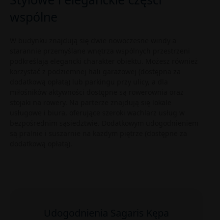
wspólne
W budynku znajdują się dwie nowoczesne windy a
starannie przemyślane wnętrza wspólnych przestrzeni
podkreślają elegancki charakter obiektu. Możesz również
korzystać z podziemnej hali garażowej (dostępna za
dodatkową opłatą) lub parkingu przy ulicy, a dla
miłośników aktywności dostępne są rowerownia oraz
stojaki na rowery. Na parterze znajdują się lokale
usługowe i biura, oferujące szeroki wachlarz usług w
bezpośrednim sąsiedztwie. Dodatkowym udogodnieniem
są pralnie i suszarnie na każdym piętrze (dostępne za
dodatkową opłatą).
Udogodnienia Sagaris Kępa