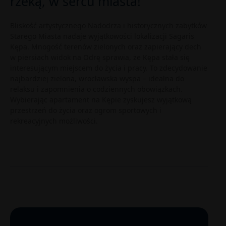
rzeką, w sercu miasta!
Bliskość artystycznego Nadodrza i historycznych zabytków
Starego Miasta nadaje wyjątkowości lokalizacji Sagaris
Kępa. Mnogość terenów zielonych oraz zapierający dech
w piersiach widok na Odrę sprawia, że Kępa stała się
interesującym miejscem do życia i pracy. To zdecydowanie
najbardziej zielona, wrocławska wyspa – idealna do
relaksu i zapomnienia o codziennych obowiązkach.
Wybierając apartament na Kępie zyskujesz wyjątkową
przestrzeń do życia oraz ogrom sportowych i
rekreacyjnych możliwości.