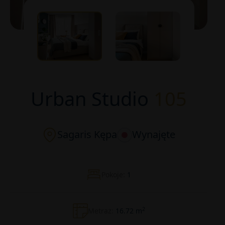
Urban Studio
105
Sagaris Kępa
Wynajęte
Pokoje:
1
2
Metraż:
16.72 m