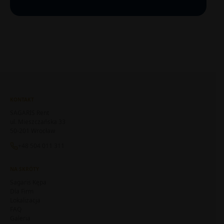
KONTAKT
SAGARIS Rent
ul. Mieszczańska 33
50-201 Wrocław
+48 504 011 311
NA SKRÓTY
Sagaris Kępa
Dla Firm
Lokalizacja
FAQ
Galeria