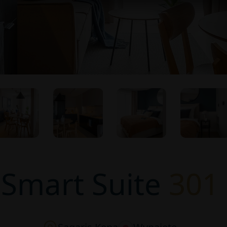
Smart Suite
301