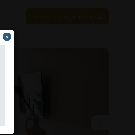
Sprawdź dostępne apartamenty
×