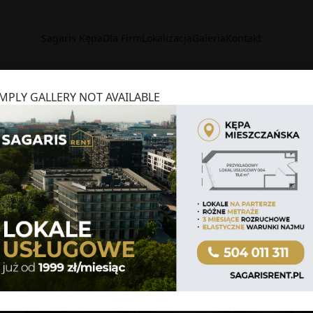
Sagaris Kępa
Dla Firm
Lokalizacja
Galeria
Kontakt
IMPLY GALLERY NOT AVAILABLE