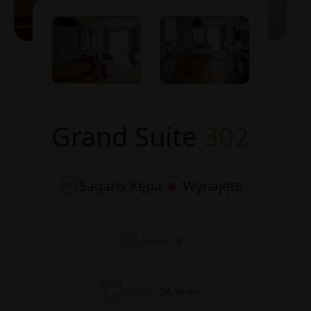
Grand Suite
302
Sagaris Kępa
Wynajęte
Pokoje:
3
2
Metraż:
54.96 m