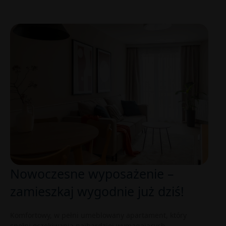
Nowoczesne wyposażenie –
zamieszkaj wygodnie już dziś!
Komfortowy, w pełni umeblowany apartament, który
spełni oczekiwania najbardziej wymagających