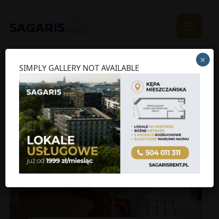
×
SIMPLY GALLERY NOT AVAILABLE