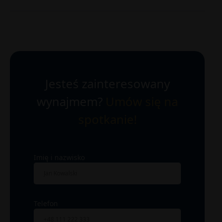
Jesteś zainteresowany
wynajmem?
Umów się na
spotkanie!
Imię i nazwisko
Telefon