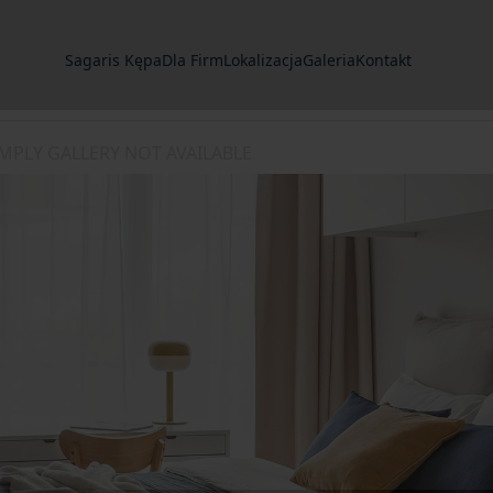
Sagaris Kępa
Dla Firm
Lokalizacja
Galeria
Kontakt
IMPLY GALLERY NOT AVAILABLE