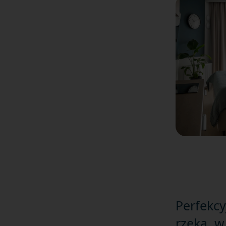
Perfekcy
rzeką, w