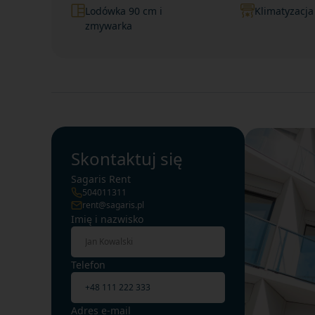
Lodówka 90 cm i
Klimatyzacja
zmywarka
Skontaktuj się
Sagaris Rent
504011311
rent@sagaris.pl
Imię i nazwisko
Telefon
Adres e-mail