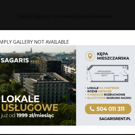
Sagaris Kępa
Dla Firm
Lokalizacja
Galeria
Kontakt
IMPLY GALLERY NOT AVAILABLE