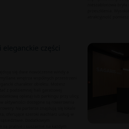
nieszablonowa bryła 
przeszklenia. Wysokie
atrakcyjność pomiesz
i eleganckie części
jdują się dwie nowoczesne windy a
emyślane wnętrza wspólnych przestrzeni
egancki charakter obiektu. Możesz
tać z podziemnej hali garażowej
odatkową opłatą) lub parkingu przy ulicy,
ów aktywności dostępne są rowerownia
 rowery. Na parterze znajdują się lokale
ra, oferujące szeroki wachlarz usług w
sąsiedztwie. Dodatkowym
 są pralnie i suszarnie na każdym