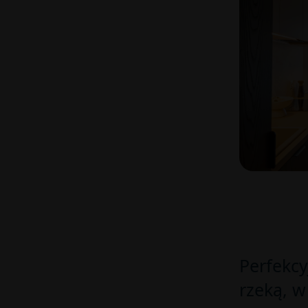
Perfekcy
rzeką, w