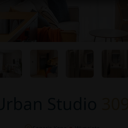
Urban Studio
30