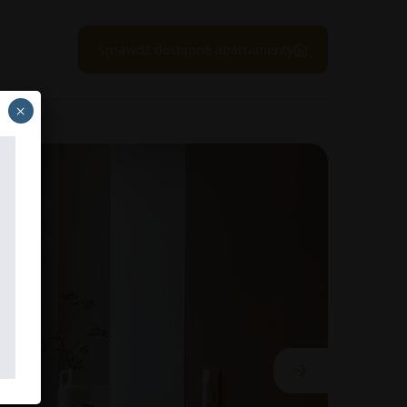
Sprawdź dostępne apartamenty
×