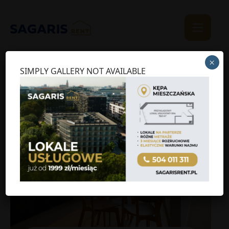
×
SIMPLY GALLERY NOT AVAILABLE