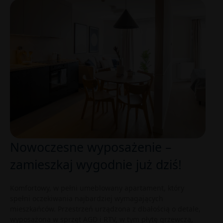
Nowoczesne wyposażenie –
zamieszkaj wygodnie już dziś!
Komfortowy, w pełni umeblowany apartament, który
spełni oczekiwania najbardziej wymagających
mieszkańców. Przestrzeń urządzona z dbałością o detale,
wyposażona w sprzęt AGD i RTV, w tym płytę grzewczą,