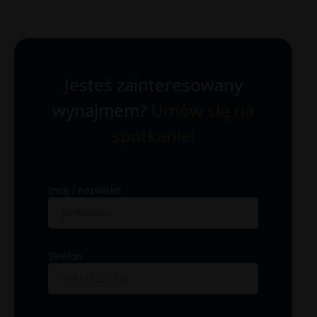
Jesteś zainteresowany
wynajmem?
Umów się na
spotkanie!
Imię i nazwisko
Telefon