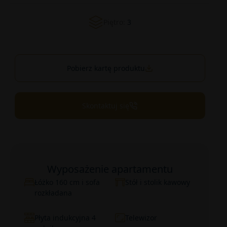
Piętro:
3
Pobierz kartę produktu
Skontaktuj się
Wyposażenie apartamentu
Łóżko 160 cm i sofa
Stół i stolik kawowy
rozkładana
Płyta indukcyjna 4
Telewizor