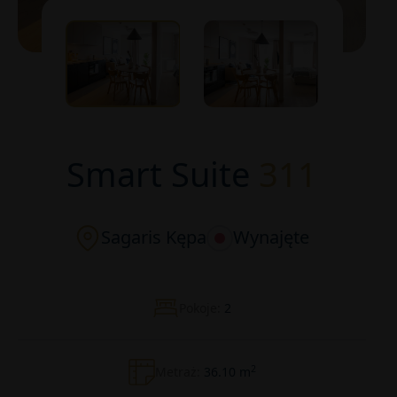
Smart Suite
311
Sagaris Kępa
Wynajęte
Pokoje:
2
2
Metraż:
36.10 m