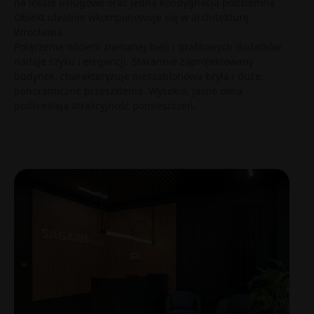
na lokale usługowe oraz jedną kondygnacją podziemną.
Obiekt idealnie wkomponowuje się w architekturę
Wrocławia.
Połączenie odcieni złamanej bieli i grafitowych dodatków
nadaje szyku i elegancji. Starannie zaprojektowany
budynek, charakteryzuje nieszablonowa bryła i duże,
panoramiczne przeszklenia. Wysokie, jasne okna
podkreślają atrakcyjność pomieszczeń.