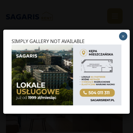
×
SIMPLY GALLERY NOT AVAILABLE