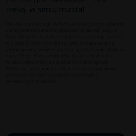
rzeką, w sercu miasta!
Bliskość artystycznego Nadodrza i historycznych zabytków
Starego Miasta nadaje wyjątkowości lokalizacji Sagaris
Kępa. Mnogość terenów zielonych oraz zapierający dech
w piersiach widok na Odrę sprawia, że Kępa stała się
interesującym miejscem do życia i pracy. To zdecydowanie
najbardziej zielona, wrocławska wyspa – idealna do
relaksu i zapomnienia o codziennych obowiązkach.
Wybierając apartament na Kępie zyskujesz wyjątkową
przestrzeń do życia oraz ogrom sportowych i
rekreacyjnych możliwości.