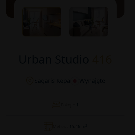
Urban Studio
416
Sagaris Kępa
Wynajęte
Pokoje:
1
2
Metraż:
15.46 m