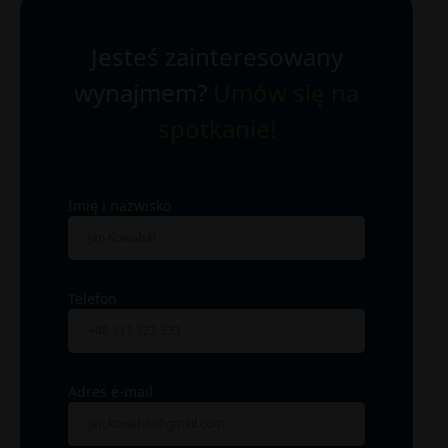
Jesteś zainteresowany
wynajmem?
Umów się na
spotkanie!
Imię i nazwisko
Telefon
Adres e-mail