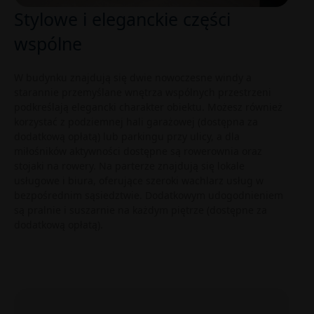
Stylowe i eleganckie części
wspólne
W budynku znajdują się dwie nowoczesne windy a
starannie przemyślane wnętrza wspólnych przestrzeni
podkreślają elegancki charakter obiektu. Możesz również
korzystać z podziemnej hali garażowej (dostępna za
dodatkową opłatą) lub parkingu przy ulicy, a dla
miłośników aktywności dostępne są rowerownia oraz
stojaki na rowery. Na parterze znajdują się lokale
usługowe i biura, oferujące szeroki wachlarz usług w
bezpośrednim sąsiedztwie. Dodatkowym udogodnieniem
są pralnie i suszarnie na każdym piętrze (dostępne za
dodatkową opłatą).