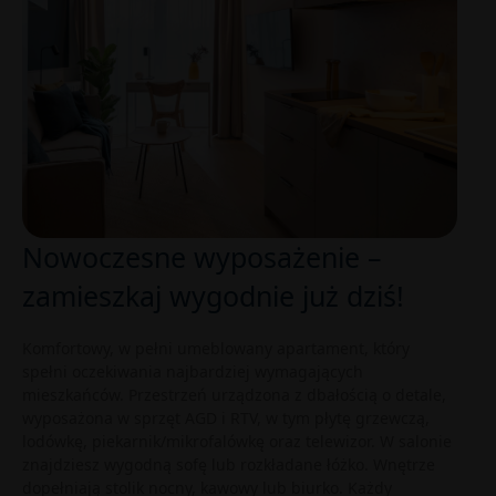
Nowoczesne wyposażenie –
zamieszkaj wygodnie już dziś!
Komfortowy, w pełni umeblowany apartament, który
spełni oczekiwania najbardziej wymagających
mieszkańców. Przestrzeń urządzona z dbałością o detale,
wyposażona w sprzęt AGD i RTV, w tym płytę grzewczą,
lodówkę, piekarnik/mikrofalówkę oraz telewizor. W salonie
znajdziesz wygodną sofę lub rozkładane łóżko. Wnętrze
dopełniają stolik nocny, kawowy lub biurko. Każdy